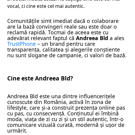
vocal, ci cine este cel mai autentic.
Comunitățile simt imediat dacă o colaborare
are la bază convingeri reale sau este doar o
reclamă rapidă. Tocmai de aceea este cu
adevărat relevant faptul că
Andreea Bld
a ales
TrustPhone
– un brand pentru care
transparența, calitatea și alegerile conștiente
nu sunt slogane de campanie, ci valori de bază.
Cine este Andreea Bld?
Andreea Bld este una dintre influencerițele
cunoscute din România, activă în zona de
lifestyle, care și-a construit prezența online pas
cu pas, cu consecvență. Conținutul ei îmbină
moda, viața de zi cu zi și un stil autentic, într-o
comunicare vizuală curată, modernă și ușor de
urmărit.