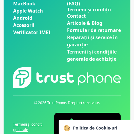
MacBook
(FAQ)
Termeni și condiții
Apple Watch
Contact
Android
Articole & Blog
Accesorii
Formular de returnare
Verificator IMEI
Reparații și service în
garanție
Termenii și condițiile
generale de achiziție
© 2026 TrustPhone. Drepturi rezervate.
Termeni și condiții
Politica de Cookie-uri
generale