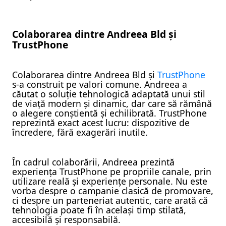
Colaborarea dintre Andreea Bld și
TrustPhone
Colaborarea dintre Andreea Bld și
TrustPhone
s-a construit pe valori comune. Andreea a
căutat o soluție tehnologică adaptată unui stil
de viață modern și dinamic, dar care să rămână
o alegere conștientă și echilibrată. TrustPhone
reprezintă exact acest lucru: dispozitive de
încredere, fără exagerări inutile.
În cadrul colaborării, Andreea prezintă
experiența TrustPhone pe propriile canale, prin
utilizare reală și experiențe personale. Nu este
vorba despre o campanie clasică de promovare,
ci despre un parteneriat autentic, care arată că
tehnologia poate fi în același timp stilată,
accesibilă și responsabilă.