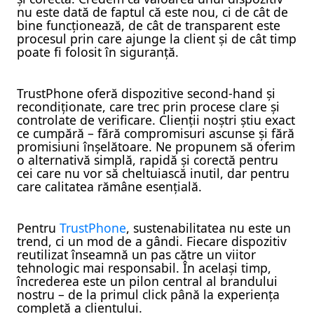
nu este dată de faptul că este nou, ci de cât de
bine funcționează, de cât de transparent este
procesul prin care ajunge la client și de cât timp
poate fi folosit în siguranță.
TrustPhone oferă dispozitive second-hand și
recondiționate, care trec prin procese clare și
controlate de verificare. Clienții noștri știu exact
ce cumpără – fără compromisuri ascunse și fără
promisiuni înșelătoare. Ne propunem să oferim
o alternativă simplă, rapidă și corectă pentru
cei care nu vor să cheltuiască inutil, dar pentru
care calitatea rămâne esențială.
Pentru
TrustPhone
, sustenabilitatea nu este un
trend, ci un mod de a gândi. Fiecare dispozitiv
reutilizat înseamnă un pas către un viitor
tehnologic mai responsabil. În același timp,
încrederea este un pilon central al brandului
nostru – de la primul click până la experiența
completă a clientului.