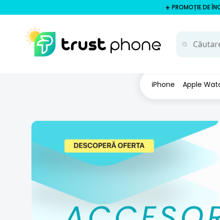
☀️ PROMOȚIE DE ÎNC
iPhone
Apple Wat