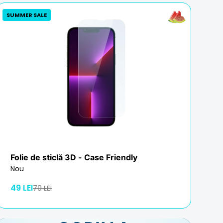
SUMMER SALE
Folie de sticlă 3D - Case Friendly
Nou
49 LEI
79 LEI