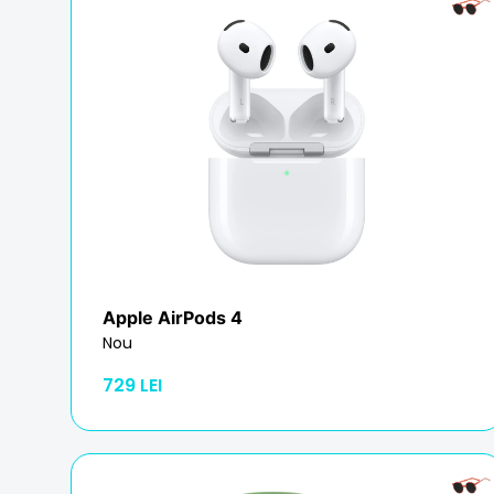
Apple
AirPods 4
Nou
729 LEI