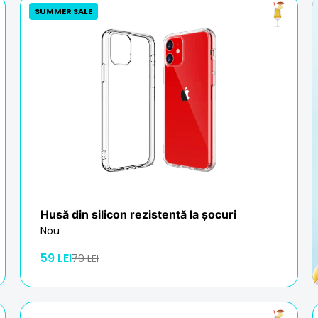
SUMMER SALE
Husă din silicon rezistentă la șocuri
Nou
59 LEI
79 LEI