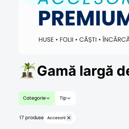
Gamă largă d
Categorie
Tip
17 produse
Accesorii