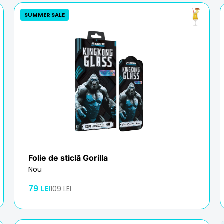
SUMMER SALE
Folie de sticlă Gorilla
Nou
79 LEI
109 LEI