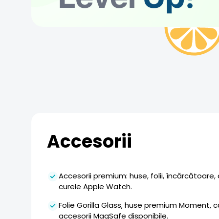
Accesorii
Accesorii premium: huse, folii, încărcătoare, c
curele Apple Watch.
Folie Gorilla Glass, huse premium Moment, c
accesorii MagSafe disponibile.