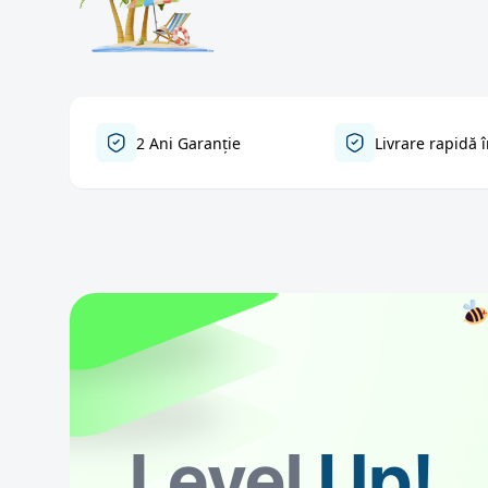
2 Ani Garanție
Livrare rapidă î